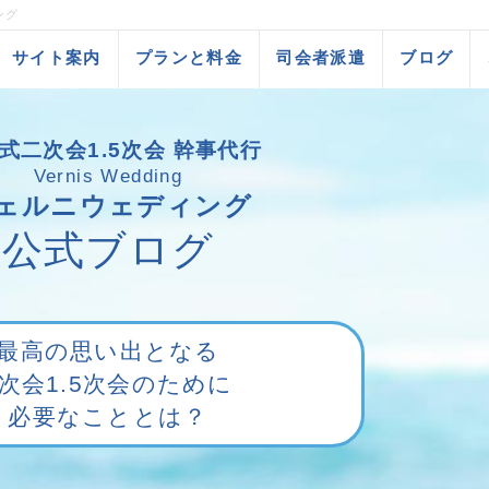
ング
サイト案内
プランと料金
司会者派遣
ブログ
式二次会1.5次会 幹事代行
Vernis Wedding
ェルニウェディング
公式ブログ
最高の思い出となる
2次会1.5次会のために
必要なこととは？