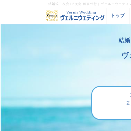
結婚式二次会1.5次会 幹事代行 | ヴェルニウェディ
トップ
結婚
ヴ