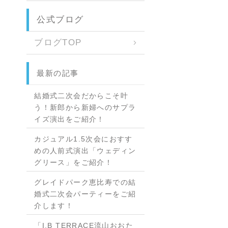
公式ブログ
ブログTOP
最新の記事
結婚式二次会だからこそ叶
う！新郎から新婦へのサプラ
イズ演出をご紹介！
カジュアル1.5次会におすす
めの人前式演出「ウェディン
グリース」をご紹介！
グレイドパーク恵比寿での結
婚式二次会パーティーをご紹
介します！
「I.B TERRACE流山おおた