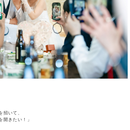
。
を招いて、
を開きたい！」