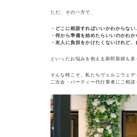
ただ、その一方で、
・どこに相談すればいいかわからない..
・何から準備を始めたらいいのかわから
・友人に負担をかけたくないけれど、自
といったお悩みを抱える新郎新婦も多
そんな時こそ、私たちヴェルニウェデ
二次会・パーティー代行業者にご相談