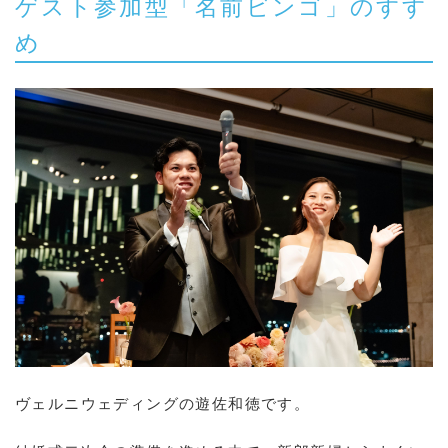
ゲスト参加型「名前ビンゴ」のすす
め
ヴェルニウェディングの遊佐和徳です。