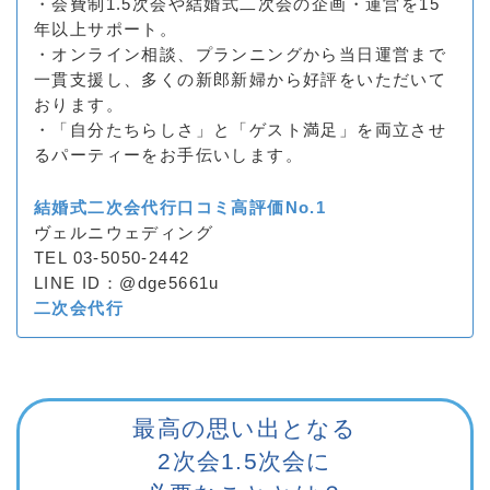
・会費制1.5次会や結婚式二次会の企画・運営を15
年以上サポート。
・オンライン相談、プランニングから当日運営まで
一貫支援し、多くの新郎新婦から好評をいただいて
おります。
・「自分たちらしさ」と「ゲスト満足」を両立させ
るパーティーをお手伝いします。
結婚式二次会代行口コミ高評価No.1
ヴェルニウェディング
TEL 03-5050-2442
LINE ID：@dge5661u
二次会代行
最高の思い出となる
2次会1.5次会に