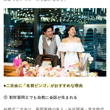
■二次会に「名前ビンゴ」がおすすめな理由
① 初対面同士でも自然に会話が生まれる
結婚式二次会は、新郎新婦の友人・会社関係・学生時代