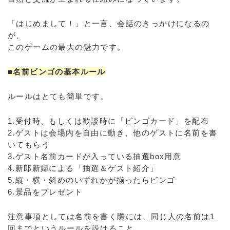
「はじめまして！」と一言、会話のきっかけになるの
が、
このゲームの最大の魅力です。
■名前ビンゴの基本ルール
ルールはとても簡単です。
1.受付時、もしくは歓談時に「ビンゴカード」を配布
2.ゲストは会場内を自由に動き、他のゲストに名前を書
いてもらう
3.ゲスト名前カードが入っている抽選box用意
4.新郎新婦による「抽選＆ゲスト紹介」
5.縦・横・斜めのいずれかが揃ったらビンゴ
6.景品をプレゼント
注意事項としては名前を書く際には、同じ人の名前は1
回までというルールを設けること。