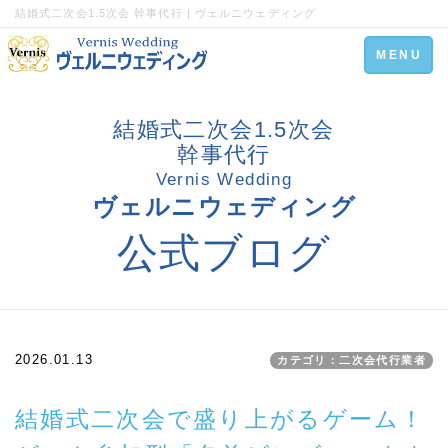
結婚式二次会1.5次会 幹事代行 | ヴェルニウェディング
Toggle
MENU
navigation
結婚式二次会1.5次会
幹事代行
Vernis Wedding
ヴェルニウェディング
公式ブログ
2026.01.13
カテゴリ：二次会代行業者
結婚式二次会で盛り上がるゲーム！