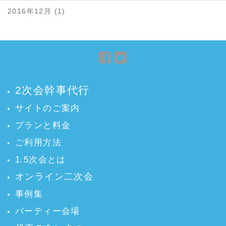
2016年12月 (1)
Facebook
Twitter
で
で
シ
シ
2次会幹事代行
ェ
ェ
ア
ア
サイトのご案内
プランと料金
ご利用方法
1.5次会とは
オンライン二次会
事例集
パーティー会場