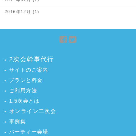
2016年12月 (1)
Facebook
Twitter
で
で
シ
シ
2次会幹事代行
ェ
ェ
ア
ア
サイトのご案内
プランと料金
ご利用方法
1.5次会とは
オンライン二次会
事例集
パーティー会場