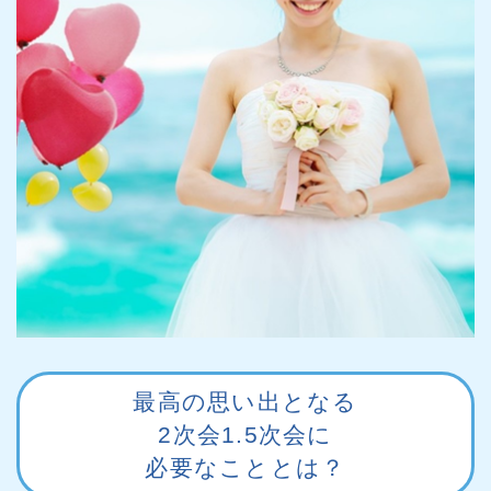
最高の思い出となる
2次会1.5次会に
必要なこととは？