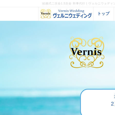
結婚式二次会1.5次会 幹事代行 | ヴェルニウェディ
トップ