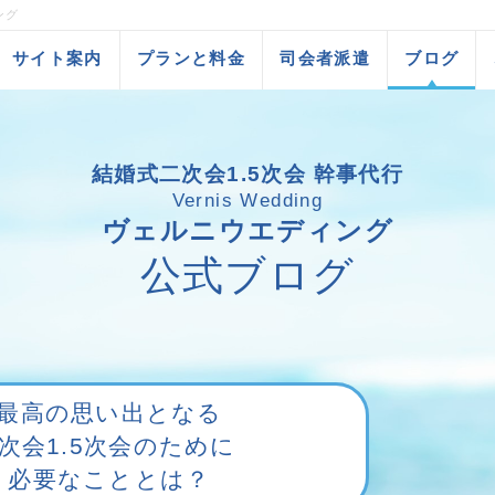
ング
サイト案内
プランと料金
司会者派遣
ブログ
結婚式二次会1.5次会 幹事代行
Vernis Wedding
ヴェルニウエディング
公式ブログ
最高の思い出となる
2次会1.5次会のために
必要なこととは？