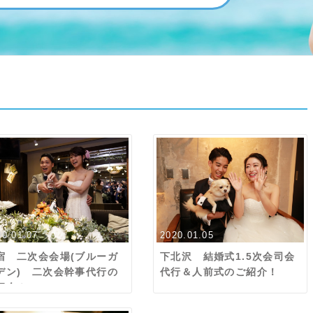
20.01.07
2020.01.05
宿 二次会会場(ブルーガ
下北沢 結婚式1.5次会司会
デン) 二次会幹事代行の
代行＆人前式のご紹介！
紹介！