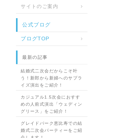
サイトのご案内
公式ブログ
ブログTOP
最新の記事
結婚式二次会だからこそ叶
う！新郎から新婦へのサプラ
イズ演出をご紹介！
カジュアル1.5次会におすす
めの人前式演出「ウェディン
グリース」をご紹介！
グレイドパーク恵比寿での結
婚式二次会パーティーをご紹
介します！