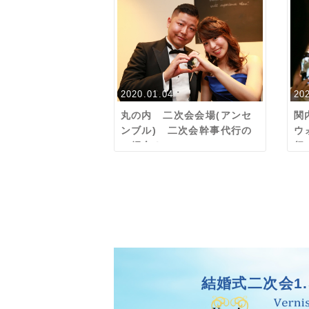
2020.01.04
20
丸の内 二次会会場(アンセ
関
ンブル) 二次会幹事代行の
ウ
ご紹介！
行
結婚式二次会1.