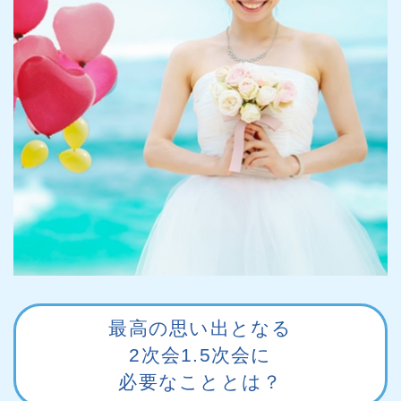
最高の思い出となる
2次会1.5次会に
必要なこととは？