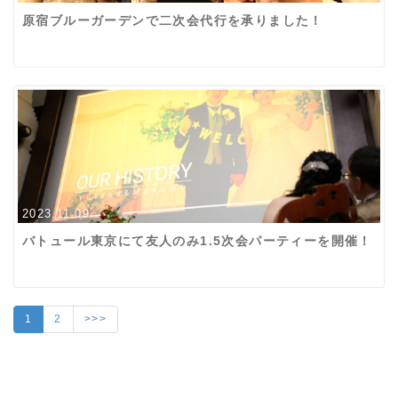
原宿ブルーガーデンで二次会代行を承りました！
2023.11.09
バトュール東京にて友人のみ1.5次会パーティーを開催！
1
2
>>>