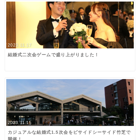
2023.11.17
結婚式二次会ゲームで盛り上がりました！
2023.11.15
カジュアルな結婚式1.5次会をビサイドシーサイド竹芝で
開催！