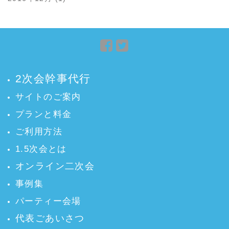
Facebook
Twitter
で
で
シ
シ
2次会幹事代行
ェ
ェ
ア
ア
サイトのご案内
プランと料金
ご利用方法
1.5次会とは
オンライン二次会
事例集
パーティー会場
代表ごあいさつ