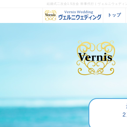
結婚式二次会1.5次会 幹事代行 | ヴェルニウェディ
トップ