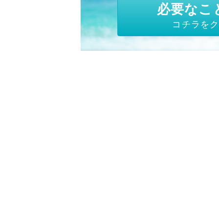
必要なこ
コチラをク