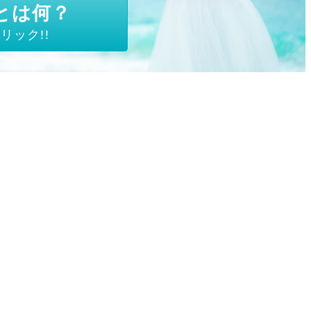
とは何？
リック!!