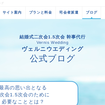
ング
サイト案内
プランと料金
司会者派遣
ブログ
結婚式二次会1.5次会 幹事代行
Vernis Wedding
ヴェルニウエディング
公式ブログ
最高の思い出となる
2次会1.5次会のために
必要なこととは？