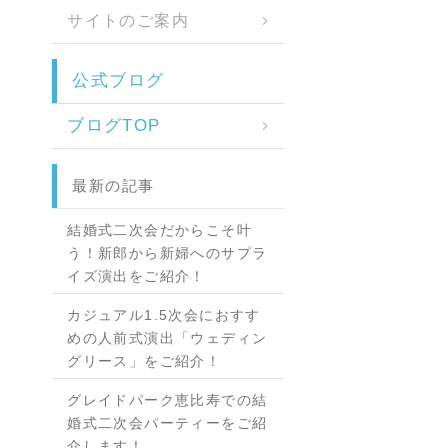
サイトのご案内
公式ブログ
ブログTOP
最新の記事
結婚式二次会だからこそ叶
う！新郎から新婦へのサプラ
イズ演出をご紹介！
カジュアル1.5次会におすす
めの人前式演出「ウェディン
グリース」をご紹介！
グレイドパーク恵比寿での結
婚式二次会パーティーをご紹
介します！