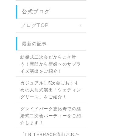
公式ブログ
ブログTOP
最新の記事
結婚式二次会だからこそ叶
う！新郎から新婦へのサプラ
イズ演出をご紹介！
カジュアル1.5次会におすす
めの人前式演出「ウェディン
グリース」をご紹介！
グレイドパーク恵比寿での結
婚式二次会パーティーをご紹
介します！
「I.B TERRACE流山おおた