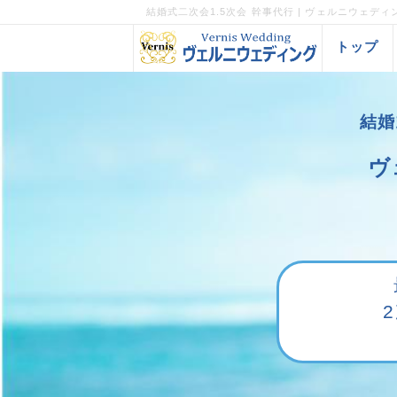
結婚式二次会1.5次会 幹事代行 | ヴェルニウェディ
トップ
結婚
ヴ