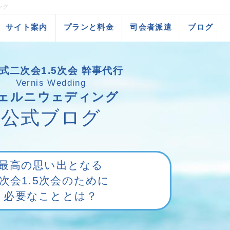
ング
サイト案内
プランと料金
司会者派遣
ブログ
式二次会1.5次会 幹事代行
Vernis Wedding
ェルニウェディング
公式ブログ
最高の思い出となる
2次会1.5次会のために
必要なこととは？