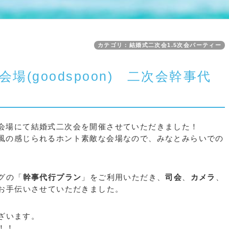
カテゴリ：結婚式二次会1.5次会パーティー
(goodspoon) 二次会幹事代
会場にて結婚式二次会を開催させていただきました！
風の感じられるホント素敵な会場なので、みなとみらいでの
。
グの「
幹事代行プラン
」をご利用いただき、
司会
、
カメラ
、
お手伝いさせていただきました。
ざいます。
！！