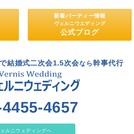
新着パーティー情報
ヴェルニウエディング
公式ブログ
で結婚式二次会1.5次会
幹事代行
なら
-4455-4657
ヴェルニウェディングへ