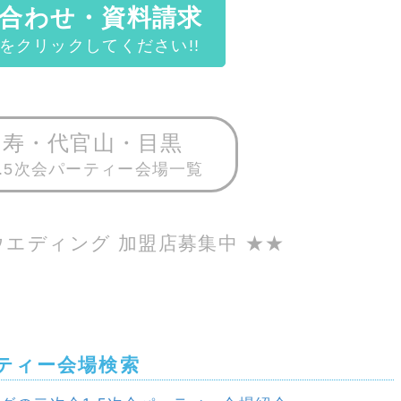
合わせ・資料請求
をクリックしてください!!
比寿・代官山・目黒
.5次会パーティー会場一覧
ウエディング 加盟店募集中 ★★
ーティー会場検索