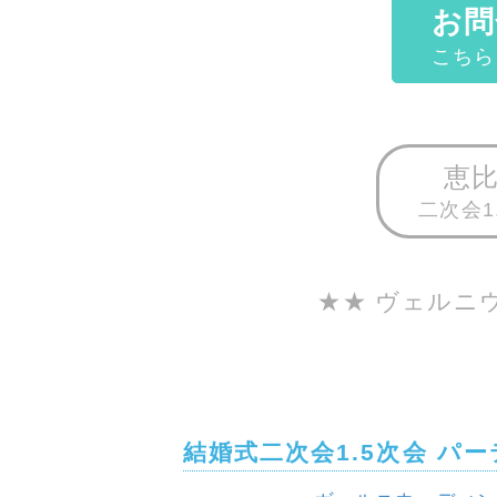
お問
こちら
恵
二次会1
★★ ヴェルニ
結婚式二次会1.5次会 パ