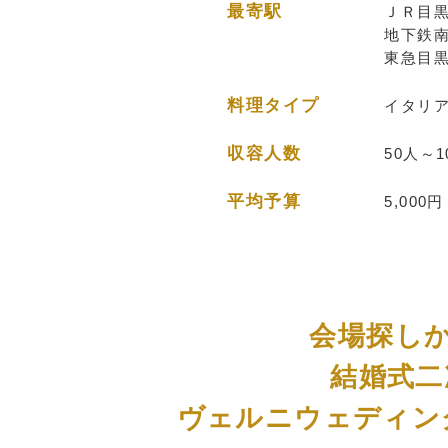
最寄駅
ＪＲ目黒
地下鉄南
東急目黒
料理タイプ
イタリア
収容人数
50人～1
平均予算
5,000円
会場探し
結婚式二
ヴェルニウェディン