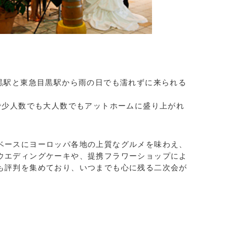
目黒駅と東急目黒駅から雨の日でも濡れずに来られる
Kで少人数でも大人数でもアットホームに盛り上がれ
ベースにヨーロッパ各地の上質なグルメを味わえ、
ウエディングケーキや、提携フラワーショップによ
も評判を集めており、いつまでも心に残る二次会が