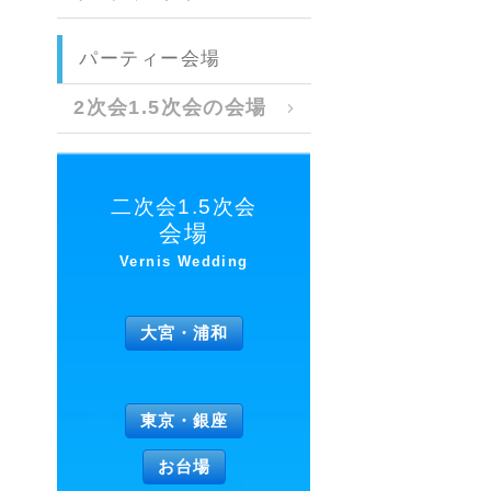
パーティー会場
2次会1.5次会の会場
二次会1.5次会
会場
Vernis Wedding
大宮・浦和
東京・銀座
お台場