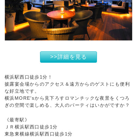
>>詳細を見る
横浜駅西口徒歩1分！
披露宴会場からのアクセス＆遠方からのゲストにも便利
な好立地です。
横浜MORE’sから見下ろすロマンチックな夜景をくつろ
ぎの空間で楽しめる、大人のパーティはいかがですか？
《最寄駅》
ＪＲ横浜駅西口徒歩1分
東急東横線横浜駅西口徒歩1分