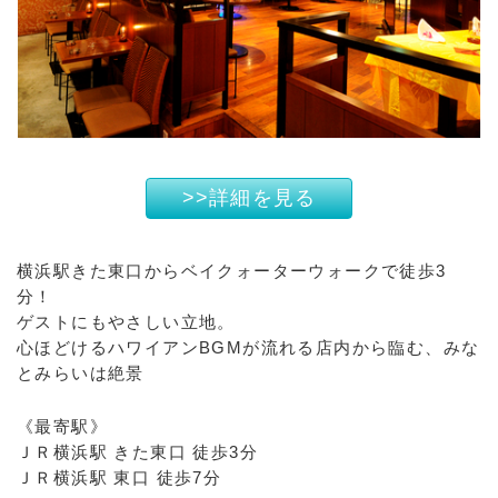
>>詳細を見る
横浜駅きた東口からベイクォーターウォークで徒歩3
分！
ゲストにもやさしい立地。
心ほどけるハワイアンBGMが流れる店内から臨む、みな
とみらいは絶景
《最寄駅》
ＪＲ横浜駅 きた東口 徒歩3分
ＪＲ横浜駅 東口 徒歩7分