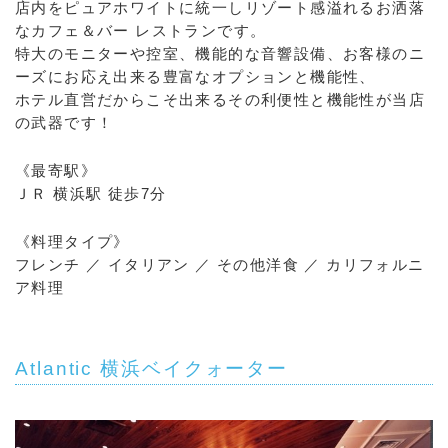
店内をピュアホワイトに統一しリゾート感溢れるお洒落
なカフェ＆バー レストランです。
特大のモニターや控室、機能的な音響設備、お客様のニ
ーズにお応え出来る豊富なオプションと機能性、
ホテル直営だからこそ出来るその利便性と機能性が当店
の武器です！
《最寄駅》
ＪＲ 横浜駅 徒歩7分
《料理タイプ》
フレンチ ／ イタリアン ／ その他洋食 ／ カリフォルニ
ア料理
Atlantic 横浜ベイクォーター