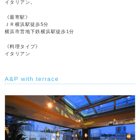
イタリアン。
《最寄駅》
ＪＲ横浜駅徒歩5分
横浜市営地下鉄横浜駅徒歩1分
《料理タイプ》
イタリアン
A&P with terrace