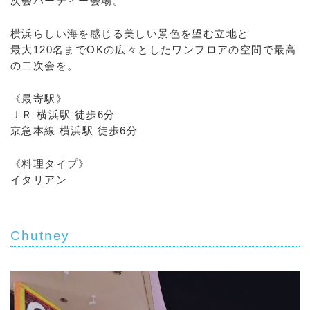
次会パーティー会場。
横浜らしい海を感じる美しい景色を望む立地と
最大120名までOKの広々としたワンフロアの空間で最高
の二次会を。
《最寄駅》
ＪＲ 横浜駅 徒歩6分
京急本線 横浜駅 徒歩6分
《料理タイプ》
イタリアン
Chutney