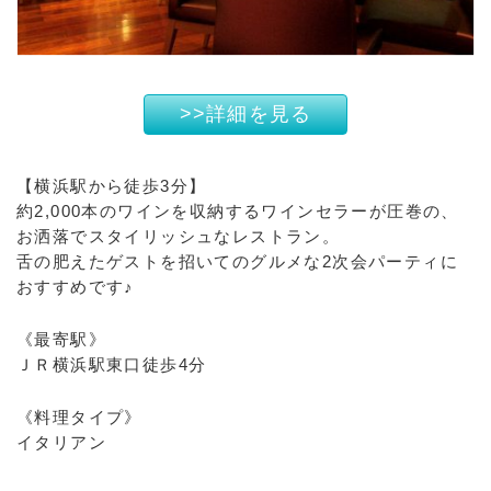
>>詳細を見る
【横浜駅から徒歩3分】
約2,000本のワインを収納するワインセラーが圧巻の、
お洒落でスタイリッシュなレストラン。
舌の肥えたゲストを招いてのグルメな2次会パーティに
おすすめです♪
《最寄駅》
ＪＲ横浜駅東口徒歩4分
《料理タイプ》
イタリアン