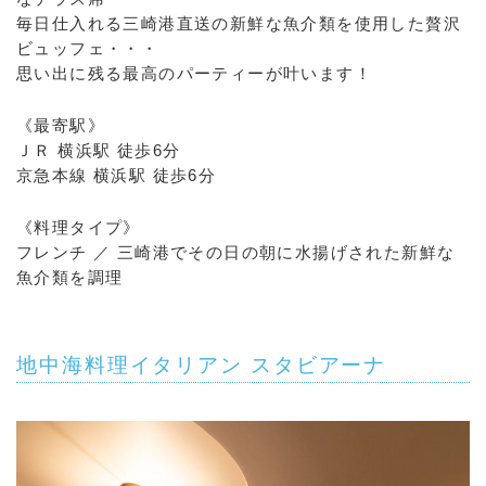
毎日仕入れる三崎港直送の新鮮な魚介類を使用した贅沢
ビュッフェ・・・
思い出に残る最高のパーティーが叶います！
《最寄駅》
ＪＲ 横浜駅 徒歩6分
京急本線 横浜駅 徒歩6分
《料理タイプ》
フレンチ ／ 三崎港でその日の朝に水揚げされた新鮮な
魚介類を調理
地中海料理イタリアン スタビアーナ