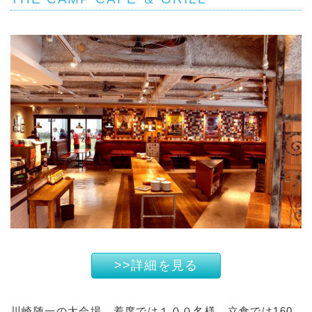
>>詳細を見る
川崎随一の大会場。着席では１００名様、立食では160