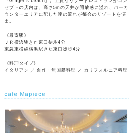
「Ginger’s beach」。上質なリゾートレストランがコン
セプトの店内は、高さ5mの天井が開放感に溢れ、バーカ
ウンターエリアに配した滝の流れが都会のリゾートを演
出。
《最寄駅》
ＪＲ横浜駅きた東口徒歩4分
東急東横線横浜駅きた東口徒歩4分
《料理タイプ》
イタリアン ／ 創作・無国籍料理 ／ カリフォルニア料理
cafe Mapiece