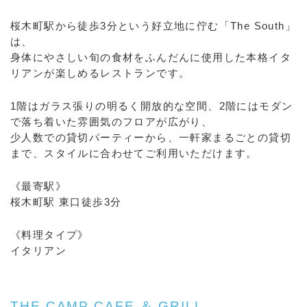
桜木町駅から徒歩3分という好立地に佇む「The South」
は、
身体にやさしい旬の食材をふんだんに使用した本格イタ
リアンが楽しめるレストランです。
1階はガラス張りの明るく開放的な空間、2階にはモダン
で落ち着いた雰囲気のフロアが広がり、
少人数での貸切パーティーから、一軒家まるごとの貸切
まで、スタイルに合わせてご利用いただけます。
《最寄駅》
桜木町駅 東口徒歩3分
《料理タイプ》
イタリアン
THE CAMP CAFE ＆ GRILL