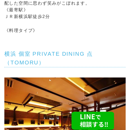
配した空間に思わず笑みがこぼれます。
《最寄駅》
ＪＲ新横浜駅徒歩2分
《料理タイプ》
横浜 個室 PRIVATE DINING 点
（TOMORU）