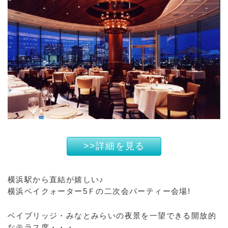
>>詳細を見る
横浜駅から直結が嬉しい♪
横浜ベイクォーター5Ｆの二次会パーティー会場!
ベイブリッジ・みなとみらいの夜景を一望できる開放的
なテラス席・・・