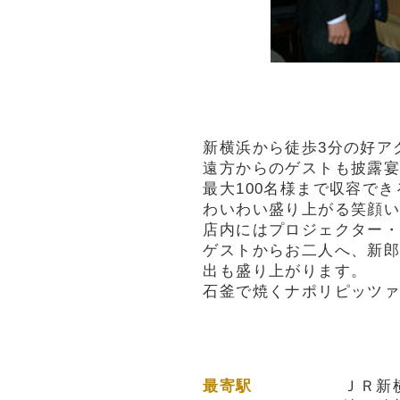
新横浜から徒歩3分の好ア
遠方からのゲストも披露
最大100名様まで収容で
わいわい盛り上がる笑顔
店内にはプロジェクター
ゲストからお二人へ、新
出も盛り上がります。
石釜で焼くナポリピッツ
最寄駅
ＪＲ新