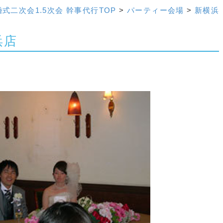
式二次会1.5次会 幹事代行TOP
>
パーティー会場
>
新横浜
浜店