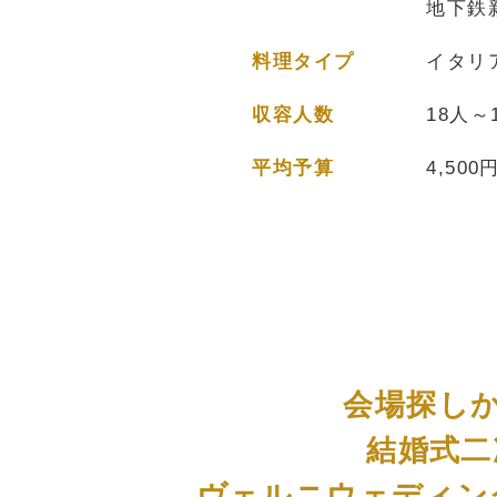
地下鉄
料理タイプ
イタリ
収容人数
18人～
平均予算
4,500
会場探し
結婚式二
ヴェルニウェディン