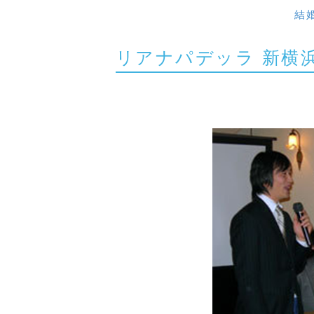
結婚
リアナパデッラ 新横