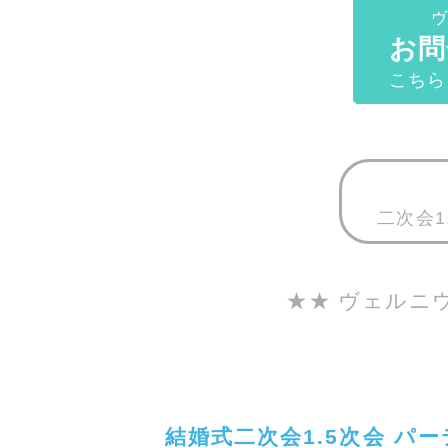
お問
こちら
二次会1
★★ ヴェルニ
結婚式二次会1.5次会 パ