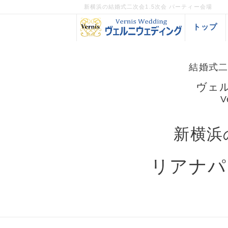
新横浜の結婚式二次会1.5次会 パーティー会場
トップ
結婚式二
ヴェ
V
新横浜
リアナパ