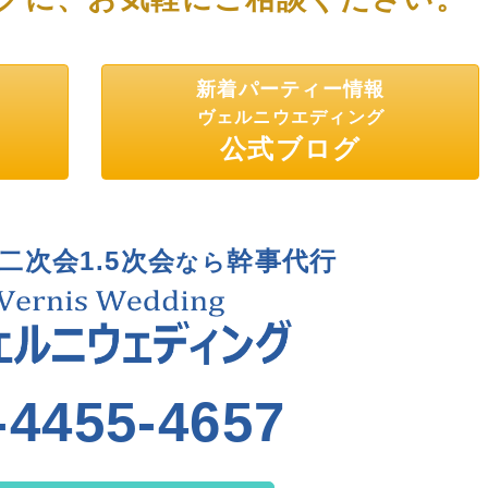
新着パーティー情報
ヴェルニウエディング
公式ブログ
二次会1.5次会
幹事代行
なら
-4455-4657