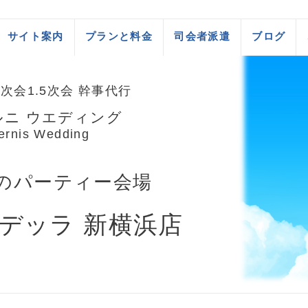
サイト案内
プランと料金
司会者派遣
ブログ
次会1.5次会 幹事代行
ルニ ウエディング
ernis Wedding
のパーティー会場
デッラ 新横浜店