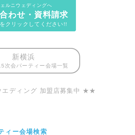
ヴェルニウェディングへ
合わせ・資料請求
をクリックしてください!!
新横浜
.5次会パーティー会場一覧
ウエディング 加盟店募集中 ★★
ーティー会場検索