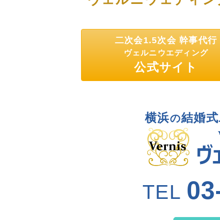
二次会1.5次会 幹事代行
ヴェルニウエディング
公式サイト
横浜
結婚式
の
03
TEL