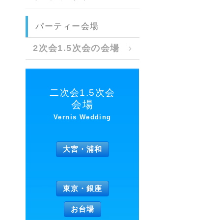
パーティー会場
2次会1.5次会の会場
二次会1.5次会
会場
Vernis Wedding
大宮・浦和
東京・銀座
お台場